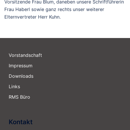
Vorsitzende Frau Blum, daneben unsere Schriftführerin
Frau Haberl sowie ganz rechts unser weiterer
Elternvertreter Herr Kuhn.
Vorstandschaft
Impressum
Downloads
Links
RMS Büro
Kontakt