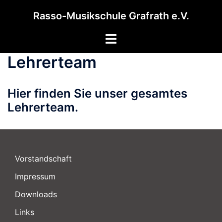
Zum
Rasso-Musikschule Grafrath e.V.
Inhalt
springen
Menü
umschalten
Lehrerteam
Hier finden Sie unser gesamtes
Lehrerteam.
Vorstandschaft
Impressum
Downloads
Links