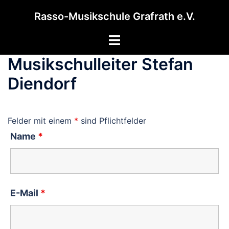
Zum
Rasso-Musikschule Grafrath e.V.
Inhalt
springen
Menü
umschalten
Musikschulleiter Stefan
Diendorf
Felder mit einem
*
sind Pflichtfelder
Name
*
E-Mail
*