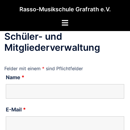
Zum
Rasso-Musikschule Grafrath e.V.
Inhalt
springen
Menü
umschalten
Schüler- und
Mitgliederverwaltung
Felder mit einem
*
sind Pflichtfelder
Name
*
E-Mail
*