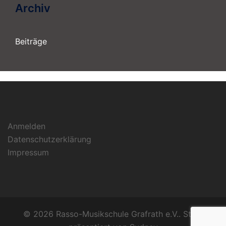
Archiv
Beiträge
Anmelden
Datenschutzerklärung
Impressum
© 2026 Rasso-Musikschule Grafrath e.V.. Stolz